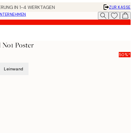
FERUNG IN 1-4 WERKTAGEN
ZUR KASSE
UNTERNEHMEN
 No1 Poster
50%*
Leinwand