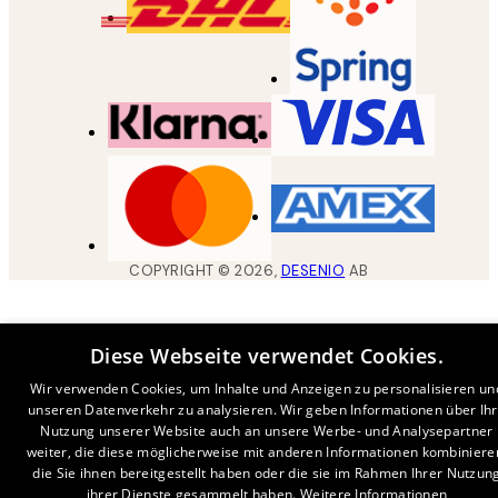
COPYRIGHT ©
2026
,
DESENIO
AB
Diese Webseite verwendet Cookies.
Wir verwenden Cookies, um Inhalte und Anzeigen zu personalisieren un
unseren Datenverkehr zu analysieren. Wir geben Informationen über Ih
Nutzung unserer Website auch an unsere Werbe- und Analysepartner
weiter, die diese möglicherweise mit anderen Informationen kombiniere
die Sie ihnen bereitgestellt haben oder die sie im Rahmen Ihrer Nutzun
ihrer Dienste gesammelt haben.
Weitere Informationen