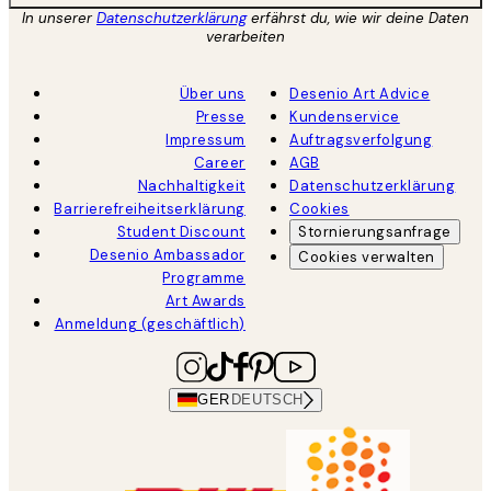
In unserer
Datenschutzerklärung
erfährst du, wie wir deine Daten
verarbeiten
Über uns
Desenio Art Advice
Presse
Kundenservice
Impressum
Auftragsverfolgung
Career
AGB
Nachhaltigkeit
Datenschutzerklärung
Barrierefreiheitserklärung
Cookies
Student Discount
Stornierungsanfrage
Desenio Ambassador
Cookies verwalten
Programme
Art Awards
Anmeldung (geschäftlich)
GER
DEUTSCH