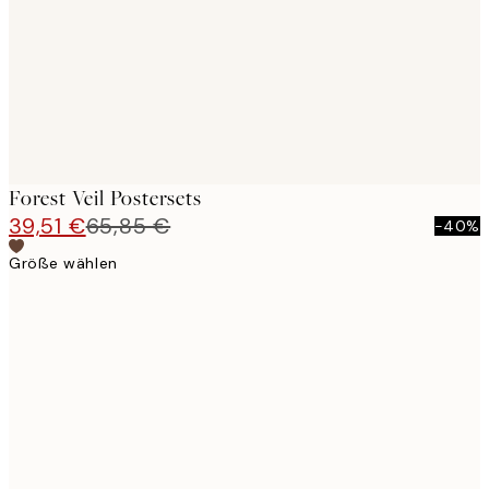
Forest Veil Postersets
39,51 €
65,85 €
-40%
Größe wählen