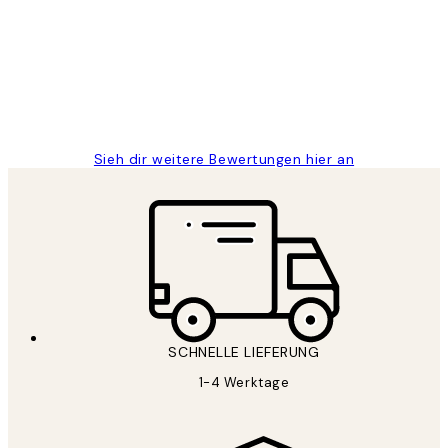
Great
1 Jun
Maja S
Sieh dir weitere Bewertungen hier an
SCHNELLE LIEFERUNG
1-4 Werktage