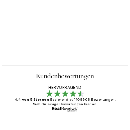
50%*
Sunlit Olives Poster
Ab 6,50 €
13 €
Kundenbewertungen
HERVORRAGEND
4.4 von 5 Sternen
Basierend auf 108908 Bewertungen.
Sieh dir einige Bewertungen hier an.
Verifizierter Käufer
Kundenbewertungen