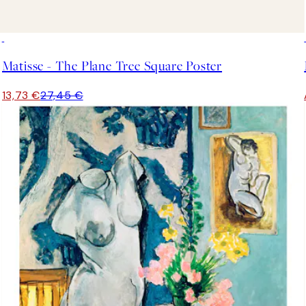
50%*
Matisse - The Plane Tree Square Poster
13,73 €
27,45 €