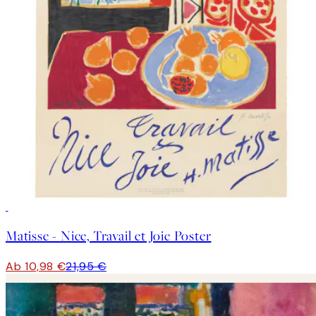
50%*
Matisse - Nice, Travail et Joie Poster
Ab 10,98 €
21,95 €