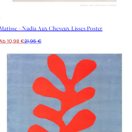
50%*
Matisse - Nadia Aux Cheveux Lisses Poster
Ab 10,98 €
21,95 €