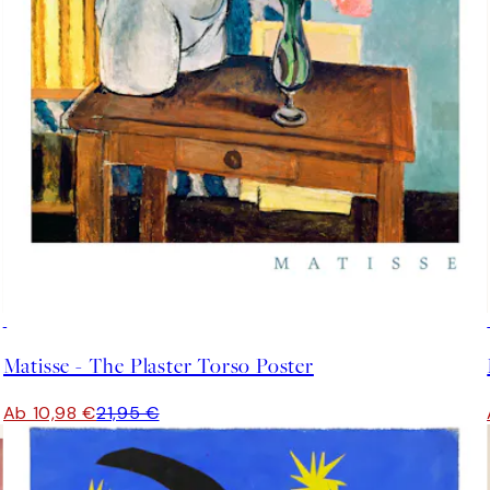
50%*
Matisse - The Plaster Torso Poster
Ab 10,98 €
21,95 €