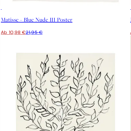
50%*
Matisse - Blue Nude III Poster
Ab 10,98 €
21,95 €