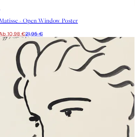
50%*
Matisse - Open Window Poster
Ab 10,98 €
21,95 €