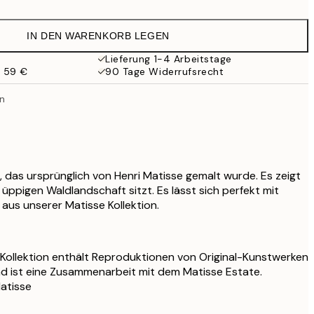
17,98 €
35,95 €
IN DEN WARENKORB LEGEN
Lieferung 1-4 Arbeitstage
b 59 €
90 Tage Widerrufsrecht
en
, das ursprünglich von Henri Matisse gemalt wurde. Es zeigt
er üppigen Waldlandschaft sitzt. Es lässt sich perfekt mit
us unserer Matisse Kollektion.
Kollektion enthält Reproduktionen von Original-Kunstwerken
nd ist eine Zusammenarbeit mit dem Matisse Estate.
Matisse