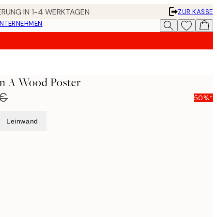
FERUNG IN 1-4 WERKTAGEN
ZUR KASSE
UNTERNEHMEN
In A Wood Poster
 €
50%*
Leinwand