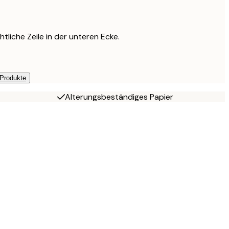
htliche Zeile in der unteren Ecke.
 Produkte
Alterungsbeständiges Papier