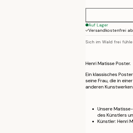
50x70 cm
Auf Lager
Versandkostenfrei a
Sich im Wald frei fühl
Henri Matisse Poster.
Ein klassisches Poster
seine Frau, die in ein
anderen Kunstwerken a
Unsere Matisse-
des Künstlers u
Künstler: Henri 