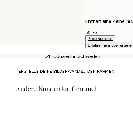
Enthält eine kleine rec
18111-5
Preishistorie
Erfahre mehr über unsere
Produziert in Schweden
ERSTELLE DEINE BILDERWAND
ZU DEN RAHMEN
Andere Kunden kauften auch