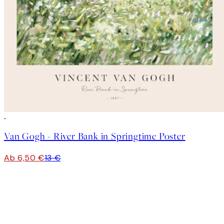
50%*
Van Gogh - River Bank in Springtime Poster
Ab 6,50 €
13 €