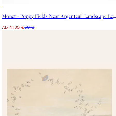
30%*
Monet - Poppy Fields Near Argenteuil Landscape Leinwandbi
Ab 41,30 €
59 €