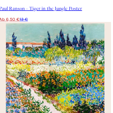
Paul Ranson - Tiger in the Jungle Poster
Ab 6,50 €
13 €