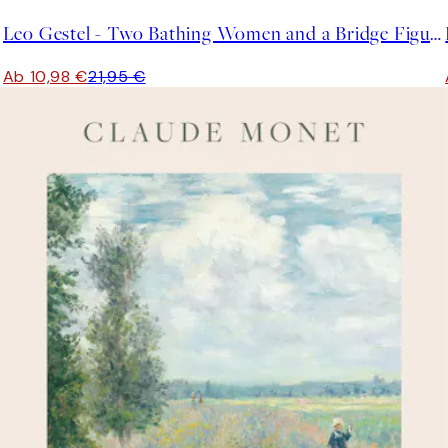
Leo Gestel - Two Bathing Women and a Bridge Figure Poster
Ab 10,98 €
21,95 €