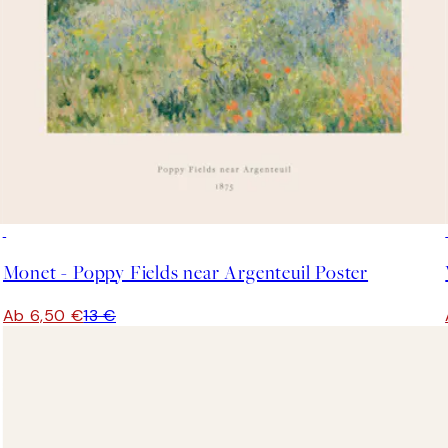
50%*
Monet - Poppy Fields near Argenteuil Poster
Ab 6,50 €
13 €