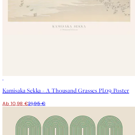
50%*
Kamisaka Sekka - A Thousand Grasses Pl.09 Poster
Ab 10,98 €
21,95 €