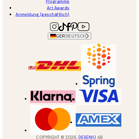
Programme
Art Awards
Anmeldung (geschäftlich)
GER
DEUTSCH
COPYRIGHT ©
2026
,
DESENIO
AB