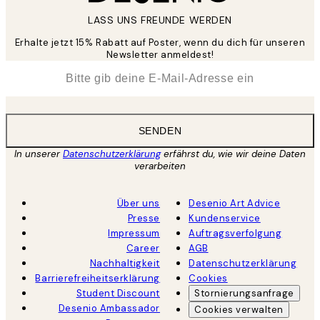
LASS UNS FREUNDE WERDEN
Erhalte jetzt 15% Rabatt auf Poster, wenn du dich für unseren
Newsletter anmeldest!
*
E-Mail
SENDEN
In unserer
Datenschutzerklärung
erfährst du, wie wir deine Daten
verarbeiten
Über uns
Desenio Art Advice
Presse
Kundenservice
Impressum
Auftragsverfolgung
Career
AGB
Nachhaltigkeit
Datenschutzerklärung
Barrierefreiheitserklärung
Cookies
Student Discount
Stornierungsanfrage
Desenio Ambassador
Cookies verwalten