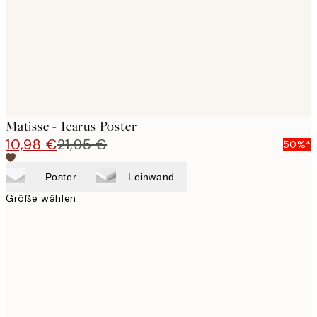
images
Matisse - Icarus Poster
10,98 €
21,95 €
50%*
Poster
Leinwand
Größe wählen