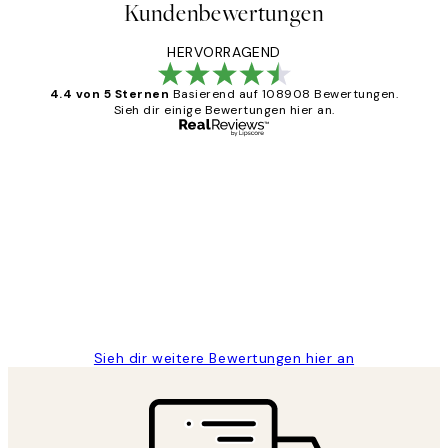
Kundenbewertungen
HERVORRAGEND
4.4 von 5 Sternen
Basierend auf 108908 Bewertungen.
Sieh dir einige Bewertungen hier an.
Verifizierter Käufer
Kundenbewertungen
Great
1 Jun
Maja S
Sieh dir weitere Bewertungen hier an