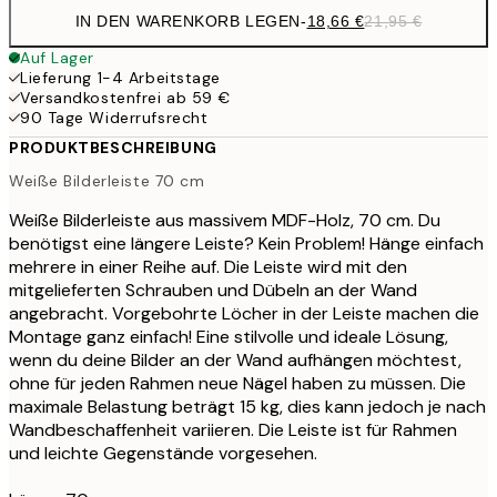
IN DEN WARENKORB LEGEN
-
18,66 €
21,95 €
Auf Lager
Lieferung 1-4 Arbeitstage
Versandkostenfrei ab 59 €
90 Tage Widerrufsrecht
PRODUKTBESCHREIBUNG
Weiße Bilderleiste 70 cm
Weiße Bilderleiste aus massivem MDF-Holz, 70 cm. Du
benötigst eine längere Leiste? Kein Problem! Hänge einfach
mehrere in einer Reihe auf. Die Leiste wird mit den
mitgelieferten Schrauben und Dübeln an der Wand
angebracht. Vorgebohrte Löcher in der Leiste machen die
Montage ganz einfach! Eine stilvolle und ideale Lösung,
wenn du deine Bilder an der Wand aufhängen möchtest,
ohne für jeden Rahmen neue Nägel haben zu müssen. Die
maximale Belastung beträgt 15 kg, dies kann jedoch je nach
Wandbeschaffenheit variieren. Die Leiste ist für Rahmen
und leichte Gegenstände vorgesehen.