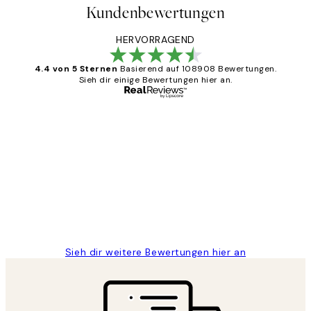
Kundenbewertungen
HERVORRAGEND
4.4 von 5 Sternen
Basierend auf 108908 Bewertungen.
Sieh dir einige Bewertungen hier an.
Verifizierter Käufer
Kundenbewertungen
Great
1 Jun
Maja S
Sieh dir weitere Bewertungen hier an