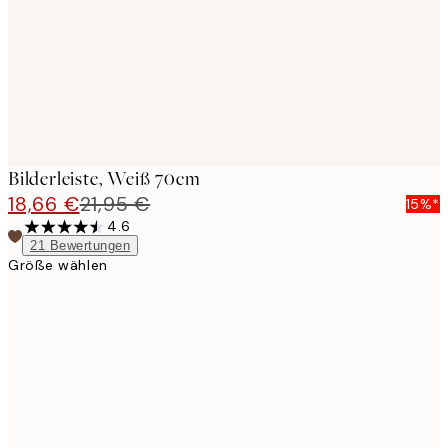
Bilderleiste, Weiß 70cm
18,66 €
21,95 €
15%*
4.6
21
Bewertungen
Größe wählen