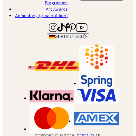
Programme
Art Awards
Anmeldung (geschäftlich)
GER
DEUTSCH
COPYRIGHT ©
2026
,
DESENIO
AB