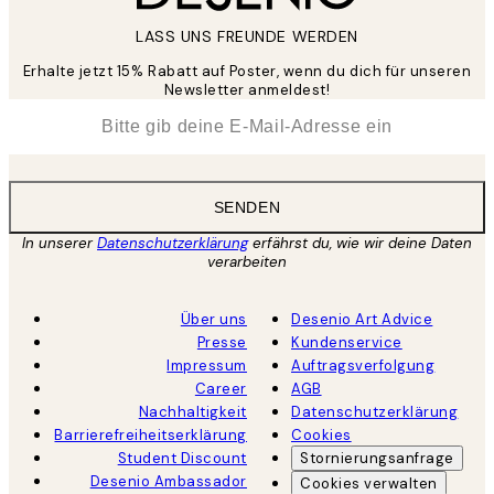
LASS UNS FREUNDE WERDEN
Erhalte jetzt 15% Rabatt auf Poster, wenn du dich für unseren
Newsletter anmeldest!
*
E-Mail
SENDEN
In unserer
Datenschutzerklärung
erfährst du, wie wir deine Daten
verarbeiten
Über uns
Desenio Art Advice
Presse
Kundenservice
Impressum
Auftragsverfolgung
Career
AGB
Nachhaltigkeit
Datenschutzerklärung
Barrierefreiheitserklärung
Cookies
Student Discount
Stornierungsanfrage
Desenio Ambassador
Cookies verwalten