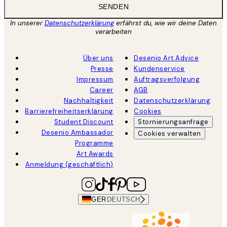
SENDEN
In unserer
Datenschutzerklärung
erfährst du, wie wir deine Daten
verarbeiten
Über uns
Desenio Art Advice
Presse
Kundenservice
Impressum
Auftragsverfolgung
Career
AGB
Nachhaltigkeit
Datenschutzerklärung
Barrierefreiheitserklärung
Cookies
Student Discount
Stornierungsanfrage
Desenio Ambassador
Cookies verwalten
Programme
Art Awards
Anmeldung (geschäftlich)
GER
DEUTSCH