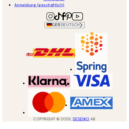
Anmeldung (geschäftlich)
GER
DEUTSCH
COPYRIGHT ©
2026
,
DESENIO
AB