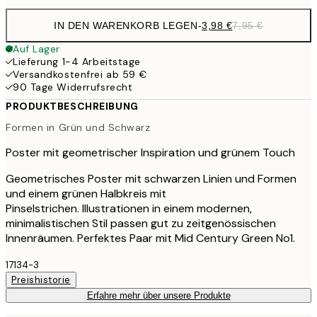
IN DEN WARENKORB LEGEN
-
3,98 €
7,95 €
Auf Lager
Lieferung 1-4 Arbeitstage
Versandkostenfrei ab 59 €
90 Tage Widerrufsrecht
PRODUKTBESCHREIBUNG
Formen in Grün und Schwarz
Poster mit geometrischer Inspiration und grünem Touch
Geometrisches Poster mit schwarzen Linien und Formen
und einem grünen Halbkreis mit
Pinselstrichen. Illustrationen in einem modernen,
minimalistischen Stil passen gut zu zeitgenössischen
Innenräumen. Perfektes Paar mit Mid Century Green No1.
17134-3
Preishistorie
Erfahre mehr über unsere Produkte