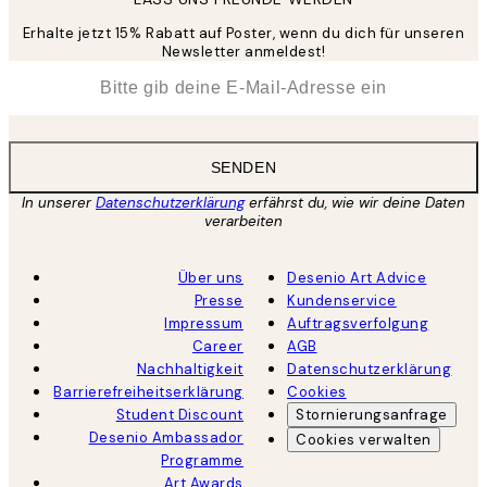
Erhalte jetzt 15% Rabatt auf Poster, wenn du dich für unseren
Newsletter anmeldest!
*
E-Mail
SENDEN
In unserer
Datenschutzerklärung
erfährst du, wie wir deine Daten
verarbeiten
Über uns
Desenio Art Advice
Presse
Kundenservice
Impressum
Auftragsverfolgung
Career
AGB
Nachhaltigkeit
Datenschutzerklärung
Barrierefreiheitserklärung
Cookies
Student Discount
Stornierungsanfrage
Desenio Ambassador
Cookies verwalten
Programme
Art Awards