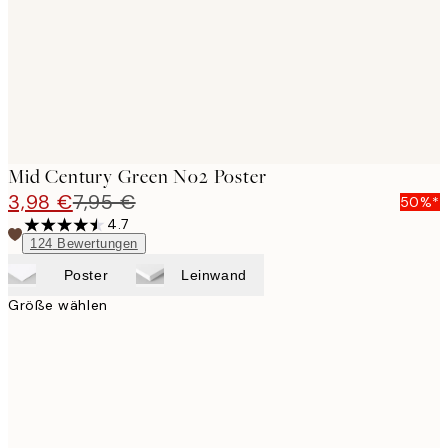
Mid Century Green No2 Poster
3,98 €
7,95 €
50%*
4.7
124
Bewertungen
Poster
Leinwand
Größe wählen