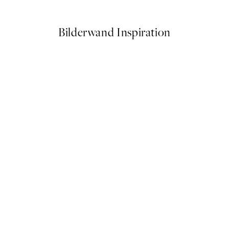
Ab 12,23 €
24,45 €
Bilderwand Inspiration