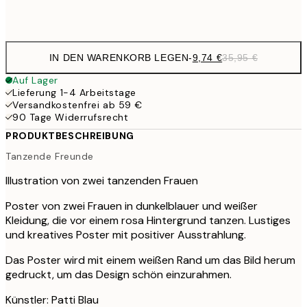
Frame
options
IN DEN WARENKORB LEGEN
-
9,74 €
35,95 €
Auf Lager
Lieferung 1-4 Arbeitstage
Versandkostenfrei ab 59 €
90 Tage Widerrufsrecht
PRODUKTBESCHREIBUNG
Tanzende Freunde
Illustration von zwei tanzenden Frauen
Poster von zwei Frauen in dunkelblauer und weißer
Kleidung, die vor einem rosa Hintergrund tanzen. Lustiges
und kreatives Poster mit positiver Ausstrahlung.
Das Poster wird mit einem weißen Rand um das Bild herum
gedruckt, um das Design schön einzurahmen.
Künstler: Patti Blau