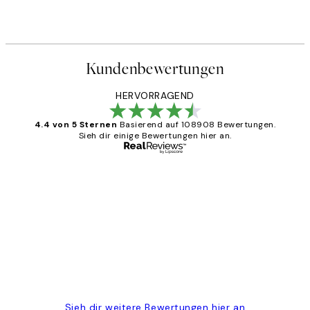
Kundenbewertungen
HERVORRAGEND
4.4 von 5 Sternen
Basierend auf 108908 Bewertungen.
Sieh dir einige Bewertungen hier an.
Verifizierter Käufer
Kundenbewertungen
Great
1 Jun
Maja S
Sieh dir weitere Bewertungen hier an