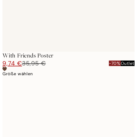
With Friends Poster
9,74 €
35,95 €
-70%
Outlet
Größe wählen