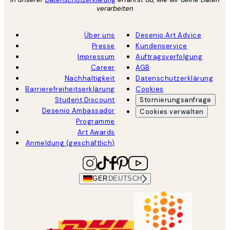
verarbeiten
Über uns
Desenio Art Advice
Presse
Kundenservice
Impressum
Auftragsverfolgung
Career
AGB
Nachhaltigkeit
Datenschutzerklärung
Barrierefreiheitserklärung
Cookies
Student Discount
Stornierungsanfrage
Desenio Ambassador
Cookies verwalten
Programme
Art Awards
Anmeldung (geschäftlich)
GER
DEUTSCH