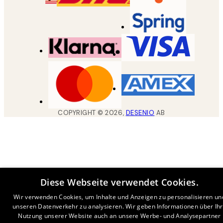
COPYRIGHT ©
2026
,
DESENIO
AB
Diese Webseite verwendet Cookies.
Wir verwenden Cookies, um Inhalte und Anzeigen zu personalisieren un
unseren Datenverkehr zu analysieren. Wir geben Informationen über Ih
Nutzung unserer Website auch an unsere Werbe- und Analysepartner