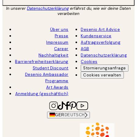
In unserer
Datenschutzerklärung
erfährst du, wie wir deine Daten
verarbeiten
Über uns
Desenio Art Advice
Presse
Kundenservice
Impressum
Auftragsverfolgung
Career
AGB
Nachhaltigkeit
Datenschutzerklärung
Barrierefreiheitserklärung
Cookies
Student Discount
Stornierungsanfrage
Desenio Ambassador
Cookies verwalten
Programme
Art Awards
Anmeldung (geschäftlich)
GER
DEUTSCH