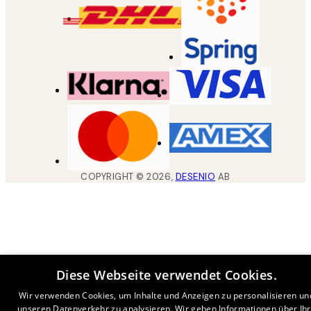
COPYRIGHT ©
2026
,
DESENIO
AB
Diese Webseite verwendet Cookies.
Wir verwenden Cookies, um Inhalte und Anzeigen zu personalisieren un
unseren Datenverkehr zu analysieren. Wir geben Informationen über Ih