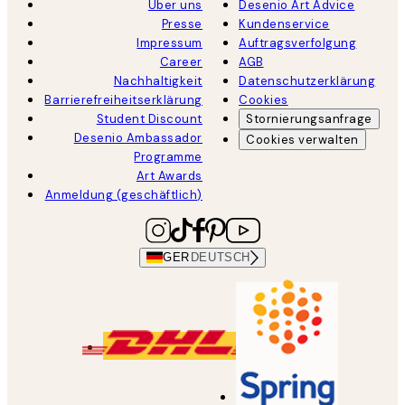
Über uns
Desenio Art Advice
Presse
Kundenservice
Impressum
Auftragsverfolgung
Career
AGB
Nachhaltigkeit
Datenschutzerklärung
Barrierefreiheitserklärung
Cookies
Student Discount
Stornierungsanfrage
Desenio Ambassador
Cookies verwalten
Programme
Art Awards
Anmeldung (geschäftlich)
GER
DEUTSCH