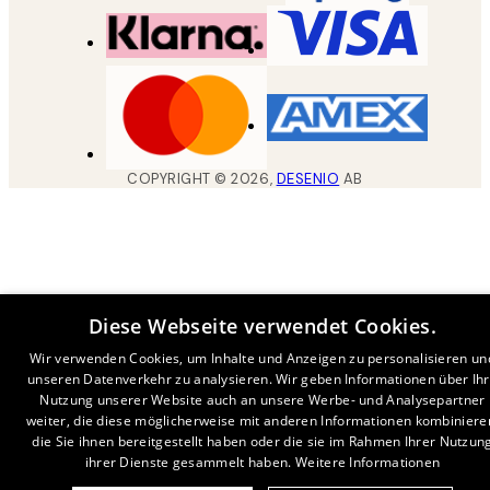
COPYRIGHT ©
2026
,
DESENIO
AB
Diese Webseite verwendet Cookies.
Wir verwenden Cookies, um Inhalte und Anzeigen zu personalisieren un
unseren Datenverkehr zu analysieren. Wir geben Informationen über Ih
Nutzung unserer Website auch an unsere Werbe- und Analysepartner
weiter, die diese möglicherweise mit anderen Informationen kombiniere
die Sie ihnen bereitgestellt haben oder die sie im Rahmen Ihrer Nutzun
ihrer Dienste gesammelt haben.
Weitere Informationen