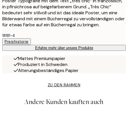
Poster Typografie mit dem Text „très chic“ in französisch,
in pfirsichrosa auf beigefarbenem Grund. „Très Chic“
bedeutet sehr stilvoll und ist das ideale Poster, um eine
Bilderwand mit einem Bücherregal zu vervollständigen oder
für etwas Farbe auf ein Bücherregal zu bringen.
18181-4
Preishistorie
Erfahre mehr über unsere Produkte
Mattes Premiumpapier
Produziert in Schweden
Alterungsbeständiges Papier
ZU DEN RAHMEN
Andere Kunden kauften auch