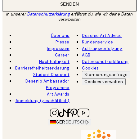
SENDEN
In unserer
Datenschutzerklärung
erfährst du, wie wir deine Daten
verarbeiten
Über uns
Desenio Art Advice
Presse
Kundenservice
Impressum
Auftragsverfolgung
Career
AGB
Nachhaltigkeit
Datenschutzerklärung
Barrierefreiheitserklärung
Cookies
Student Discount
Stornierungsanfrage
Desenio Ambassador
Cookies verwalten
Programme
Art Awards
Anmeldung (geschäftlich)
GER
DEUTSCH