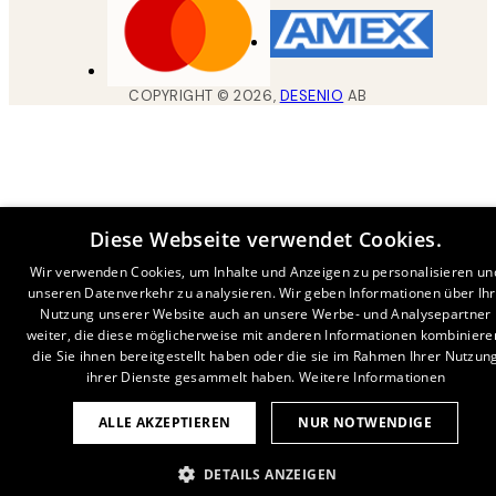
COPYRIGHT ©
2026
,
DESENIO
AB
Diese Webseite verwendet Cookies.
Wir verwenden Cookies, um Inhalte und Anzeigen zu personalisieren un
unseren Datenverkehr zu analysieren. Wir geben Informationen über Ih
Nutzung unserer Website auch an unsere Werbe- und Analysepartner
weiter, die diese möglicherweise mit anderen Informationen kombiniere
die Sie ihnen bereitgestellt haben oder die sie im Rahmen Ihrer Nutzun
ihrer Dienste gesammelt haben.
Weitere Informationen
ALLE AKZEPTIEREN
NUR NOTWENDIGE
DETAILS ANZEIGEN