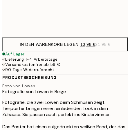
35,
Frame
options
IN DEN WARENKORB LEGEN
-
10,98 €
21,95 €
Auf Lager
Lieferung 1-4 Arbeitstage
Versandkostenfrei ab 59 €
90 Tage Widerrufsrecht
PRODUKTBESCHREIBUNG
Foto von Löwen
Fotografie von Löwen in Beige
Fotografie, die zwei Löwen beim Schmusen zeigt.
Tierposter bringen einen einladenden Look in dein
Zuhause. Sie passen auch perfekt ins Kinderzimmer.
Das Poster hat einen aufgedruckten weißen Rand, der das