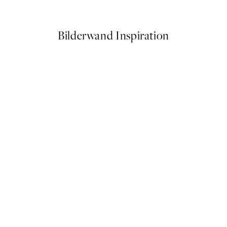
Ab 10,98 €
21,95 €
Bilderwand Inspiration