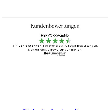
Kundenbewertungen
HERVORRAGEND
4.4 von 5 Sternen
Basierend auf 108908 Bewertungen.
Sieh dir einige Bewertungen hier an.
Verifizierter Käufer
Kundenbewertungen
Great
1 Jun
Maja S