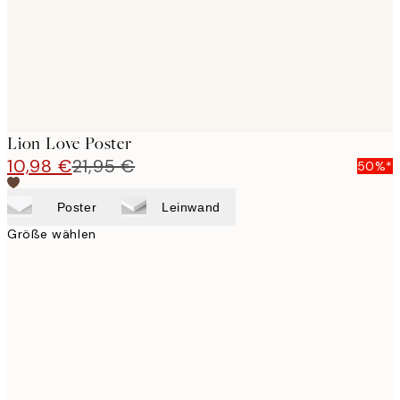
Lion Love Poster
10,98 €
21,95 €
50%*
Poster
Leinwand
Größe wählen