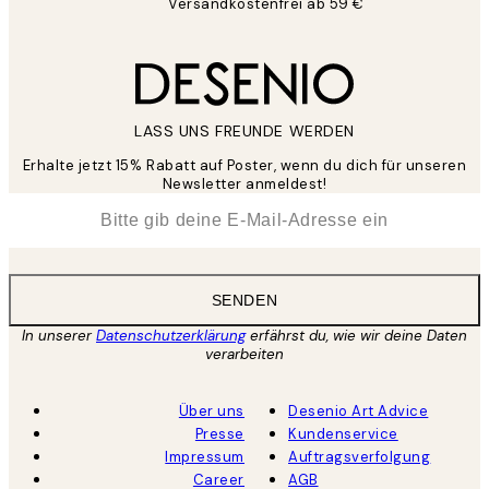
Versandkostenfrei ab 59 €
LASS UNS FREUNDE WERDEN
Erhalte jetzt 15% Rabatt auf Poster, wenn du dich für unseren
Newsletter anmeldest!
*
E-Mail
SENDEN
In unserer
Datenschutzerklärung
erfährst du, wie wir deine Daten
verarbeiten
Über uns
Desenio Art Advice
Presse
Kundenservice
Impressum
Auftragsverfolgung
Career
AGB