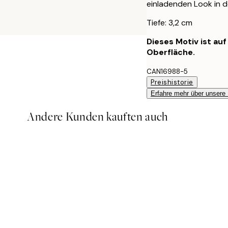
einladenden Look in d
Tiefe: 3,2 cm
Dieses Motiv ist au
Oberfläche.
CAN16988-5
Preishistorie
Erfahre mehr über unsere
Andere Kunden kauften auch