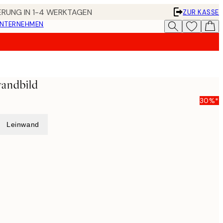
FERUNG IN 1-4 WERKTAGEN
ZUR KASSE
UNTERNEHMEN
wandbild
30%*
Leinwand