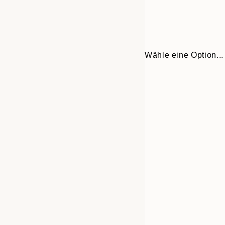
Wähle eine Option...
30x40 cm