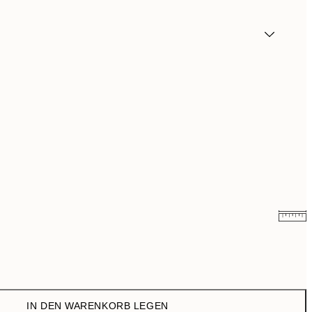
7,95 €
13 €
IN DEN WARENKORB LEGEN