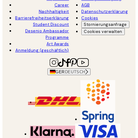
Career
AGB
Nachhaltigkeit
Datenschutzerklärung
Barrierefreiheitserklärung
Cookies
Student Discount
Stornierungsanfrage
Desenio Ambassador
Cookies verwalten
Programme
Art Awards
Anmeldung (geschäftlich)
GER
DEUTSCH