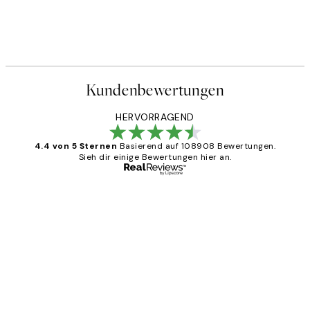
Kundenbewertungen
HERVORRAGEND
4.4 von 5 Sternen
Basierend auf 108908 Bewertungen.
Sieh dir einige Bewertungen hier an.
Verifizierter Käufer
Kundenbewertungen
Great
1 Jun
Maja S