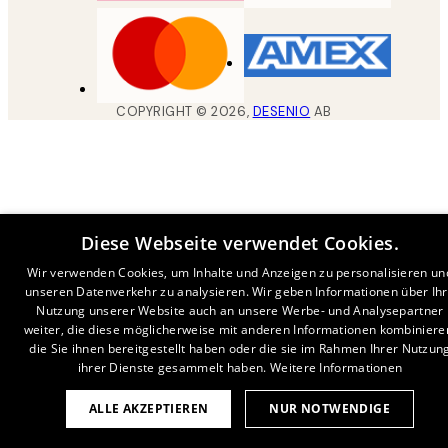
COPYRIGHT ©
2026
,
DESENIO
AB
Diese Webseite verwendet Cookies.
Wir verwenden Cookies, um Inhalte und Anzeigen zu personalisieren un
unseren Datenverkehr zu analysieren. Wir geben Informationen über Ih
Nutzung unserer Website auch an unsere Werbe- und Analysepartner
weiter, die diese möglicherweise mit anderen Informationen kombiniere
die Sie ihnen bereitgestellt haben oder die sie im Rahmen Ihrer Nutzun
ihrer Dienste gesammelt haben.
Weitere Informationen
ALLE AKZEPTIEREN
NUR NOTWENDIGE