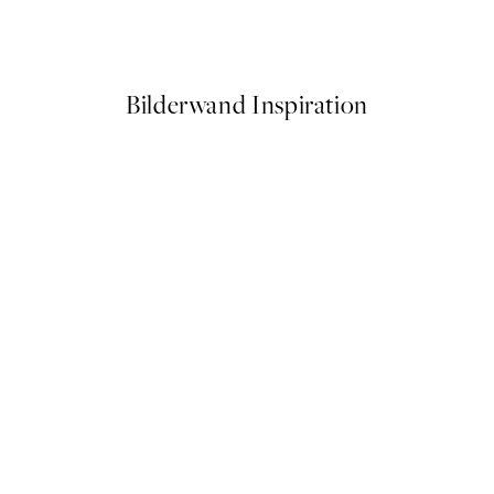
Ab 6,50 €
13 €
Bilderwand Inspiration