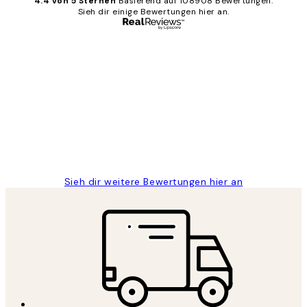
4.4 von 5 Sternen
Basierend auf 108908 Bewertungen.
Sieh dir einige Bewertungen hier an.
Verifizierter Käufer
Kundenbewertungen
Great
1 Jun
Maja S
Sieh dir weitere Bewertungen hier an