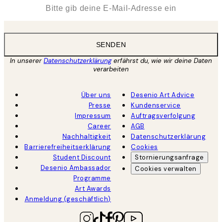
*
E-Mail
SENDEN
In unserer
Datenschutzerklärung
erfährst du, wie wir deine Daten
verarbeiten
Über uns
Desenio Art Advice
Presse
Kundenservice
Impressum
Auftragsverfolgung
Career
AGB
Nachhaltigkeit
Datenschutzerklärung
Barrierefreiheitserklärung
Cookies
Student Discount
Stornierungsanfrage
Desenio Ambassador
Cookies verwalten
Programme
Art Awards
Anmeldung (geschäftlich)