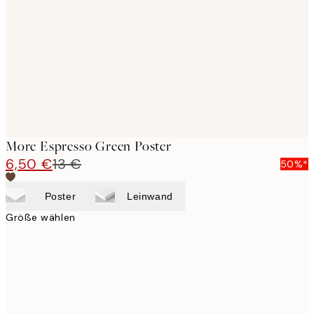
images
More Espresso Green Poster
6,50 €
13 €
50%*
Poster
Leinwand
Größe wählen