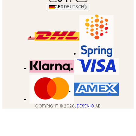
GER
DEUTSCH
COPYRIGHT ©
2026
,
DESENIO
AB