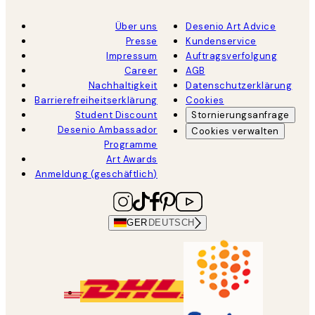
Über uns
Desenio Art Advice
Presse
Kundenservice
Impressum
Auftragsverfolgung
Career
AGB
Nachhaltigkeit
Datenschutzerklärung
Barrierefreiheitserklärung
Cookies
Student Discount
Stornierungsanfrage
Desenio Ambassador
Cookies verwalten
Programme
Art Awards
Anmeldung (geschäftlich)
GER
DEUTSCH