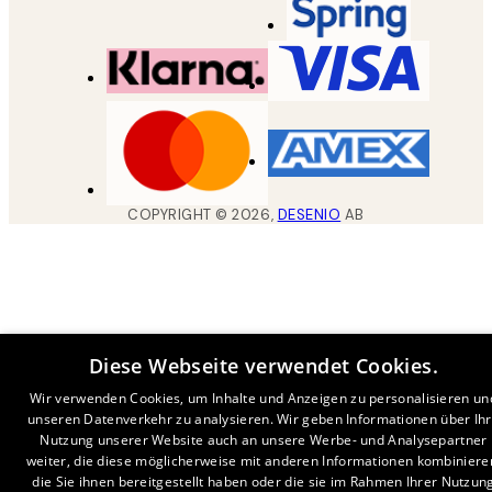
COPYRIGHT ©
2026
,
DESENIO
AB
Diese Webseite verwendet Cookies.
Wir verwenden Cookies, um Inhalte und Anzeigen zu personalisieren un
unseren Datenverkehr zu analysieren. Wir geben Informationen über Ih
Nutzung unserer Website auch an unsere Werbe- und Analysepartner
weiter, die diese möglicherweise mit anderen Informationen kombiniere
die Sie ihnen bereitgestellt haben oder die sie im Rahmen Ihrer Nutzun