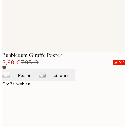
images
Bubblegum Giraffe Poster
3,98 €
7,95 €
50%*
Poster
Leinwand
Größe wählen