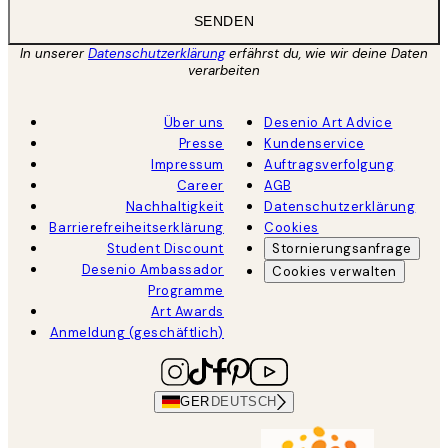
SENDEN
In unserer
Datenschutzerklärung
erfährst du, wie wir deine Daten
verarbeiten
Über uns
Desenio Art Advice
Presse
Kundenservice
Impressum
Auftragsverfolgung
Career
AGB
Nachhaltigkeit
Datenschutzerklärung
Barrierefreiheitserklärung
Cookies
Student Discount
Stornierungsanfrage
Desenio Ambassador
Cookies verwalten
Programme
Art Awards
Anmeldung (geschäftlich)
GER
DEUTSCH