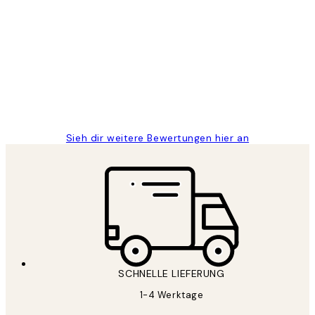
Verifizierter Käufer
Kundenbewertungen
Great
1 Jun
Maja S
Sieh dir weitere Bewertungen hier an
SCHNELLE LIEFERUNG
1-4 Werktage