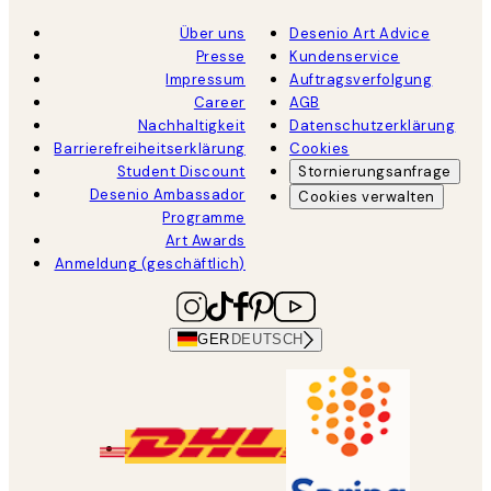
Über uns
Desenio Art Advice
Presse
Kundenservice
Impressum
Auftragsverfolgung
Career
AGB
Nachhaltigkeit
Datenschutzerklärung
Barrierefreiheitserklärung
Cookies
Student Discount
Stornierungsanfrage
Desenio Ambassador
Cookies verwalten
Programme
Art Awards
Anmeldung (geschäftlich)
GER
DEUTSCH