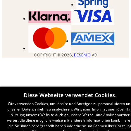
COPYRIGHT ©
2026
,
DESENIO
AB
Diese Webseite verwendet Cookies.
Wir verwenden Cookies, um Inhalte und Anzeigen zu personalisieren un
unseren Datenverkehr zu analysieren. Wir geben Informationen über Ih
Nutzung unserer Website auch an unsere Werbe- und Analysepartner
weiter, die diese möglicherweise mit anderen Informationen kombiniere
die Sie ihnen bereitgestellt haben oder die sie im Rahmen Ihrer Nutzun