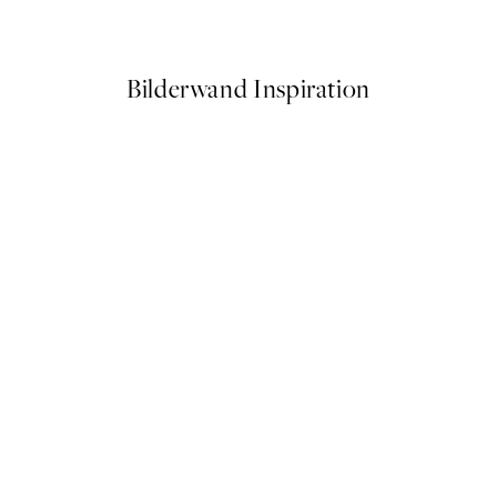
Ab 10,98 €
21,95 €
Bilderwand Inspiration