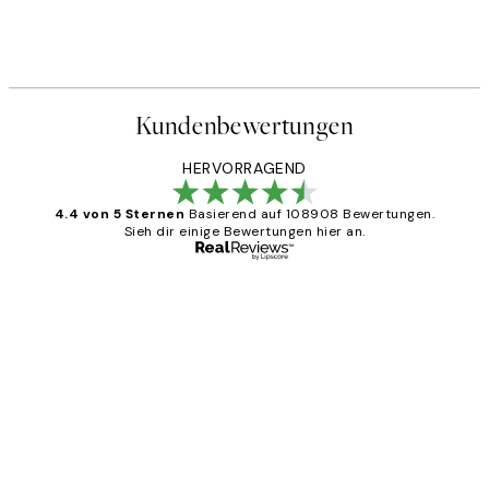
Kundenbewertungen
HERVORRAGEND
4.4 von 5 Sternen
Basierend auf 108908 Bewertungen.
Sieh dir einige Bewertungen hier an.
Verifizierter Käufer
Kundenbewertungen
Great
1 Jun
Maja S