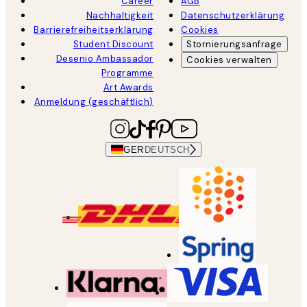
Career
AGB
Nachhaltigkeit
Datenschutzerklärung
Barrierefreiheitserklärung
Cookies
Student Discount
Stornierungsanfrage
Desenio Ambassador
Cookies verwalten
Programme
Art Awards
Anmeldung (geschäftlich)
GER
DEUTSCH