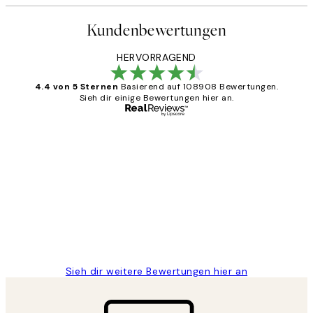
Kundenbewertungen
HERVORRAGEND
4.4 von 5 Sternen
Basierend auf 108908 Bewertungen.
Sieh dir einige Bewertungen hier an.
Verifizierter Käufer
Kundenbewertungen
Great
1 Jun
Maja S
Sieh dir weitere Bewertungen hier an