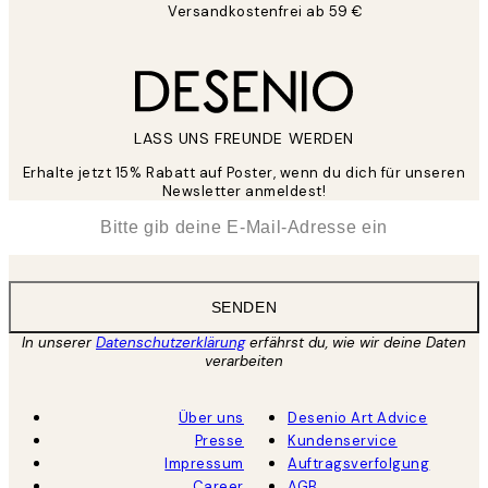
Versandkostenfrei ab 59 €
LASS UNS FREUNDE WERDEN
Erhalte jetzt 15% Rabatt auf Poster, wenn du dich für unseren
Newsletter anmeldest!
*
E-Mail
SENDEN
In unserer
Datenschutzerklärung
erfährst du, wie wir deine Daten
verarbeiten
Über uns
Desenio Art Advice
Presse
Kundenservice
Impressum
Auftragsverfolgung
Career
AGB