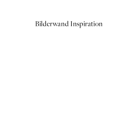
Ab 10,98 €
21,95 €
Bilderwand Inspiration