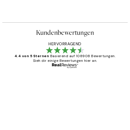
Kundenbewertungen
HERVORRAGEND
4.4 von 5 Sternen
Basierend auf 108908 Bewertungen.
Sieh dir einige Bewertungen hier an.
Verifizierter Käufer
Kundenbewertungen
Great
1 Jun
Maja S