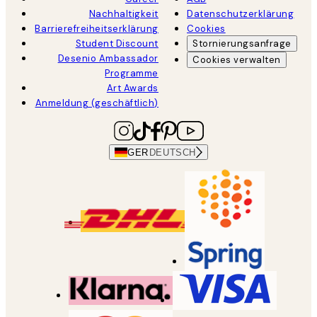
Nachhaltigkeit
Datenschutzerklärung
Barrierefreiheitserklärung
Cookies
Student Discount
Stornierungsanfrage
Desenio Ambassador
Cookies verwalten
Programme
Art Awards
Anmeldung (geschäftlich)
GER
DEUTSCH