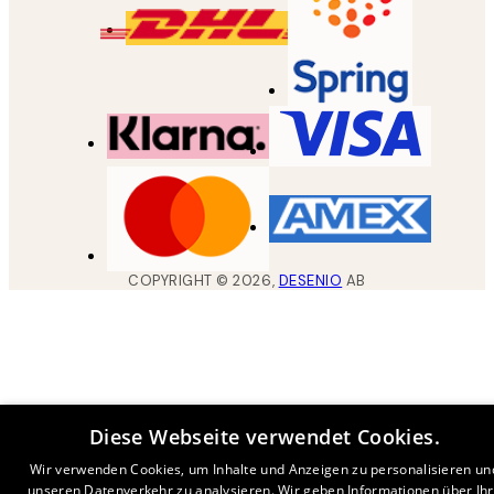
COPYRIGHT ©
2026
,
DESENIO
AB
Diese Webseite verwendet Cookies.
Wir verwenden Cookies, um Inhalte und Anzeigen zu personalisieren un
unseren Datenverkehr zu analysieren. Wir geben Informationen über Ih