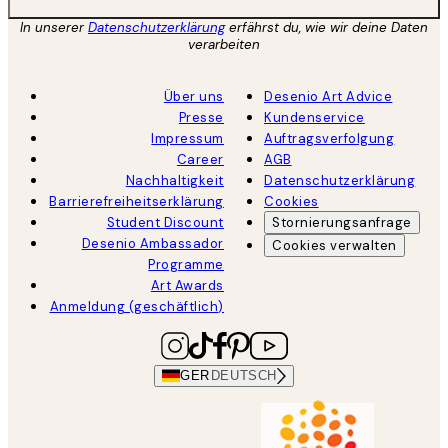
In unserer
Datenschutzerklärung
erfährst du, wie wir deine Daten
verarbeiten
Über uns
Desenio Art Advice
Presse
Kundenservice
Impressum
Auftragsverfolgung
Career
AGB
Nachhaltigkeit
Datenschutzerklärung
Barrierefreiheitserklärung
Cookies
Student Discount
Stornierungsanfrage
Desenio Ambassador
Cookies verwalten
Programme
Art Awards
Anmeldung (geschäftlich)
GER
DEUTSCH