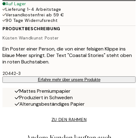
Auf Lager
Lieferung 1-4 Arbeitstage
Versandkostenfrei ab 59 €
90 Tage Widerrufsrecht
PRODUKTBESCHREIBUNG
Küsten Wandkunst Poster
Ein Poster einer Person, die von einer felsigen Klippe ins
blaue Meer springt. Der Text "Coastal Stories" steht oben
in roten Buchstaben.
20442-3
Erfahre mehr über unsere Produkte
Mattes Premiumpapier
Produziert in Schweden
Alterungsbeständiges Papier
ZU DEN RAHMEN
Andere Kunden kauften auch