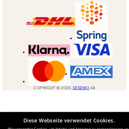
COPYRIGHT ©
2026
,
DESENIO
AB
Diese Webseite verwendet Cookies.
Wir verwenden Cookies, um Inhalte und Anzeigen zu personalisieren un