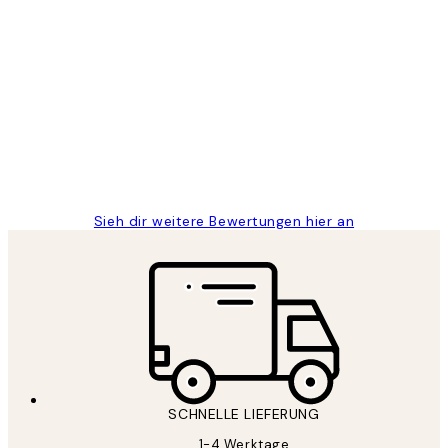
Verifizierter Käufer
Kundenbewertungen
Great
1 Jun
Maja S
Sieh dir weitere Bewertungen hier an
SCHNELLE LIEFERUNG
1-4 Werktage