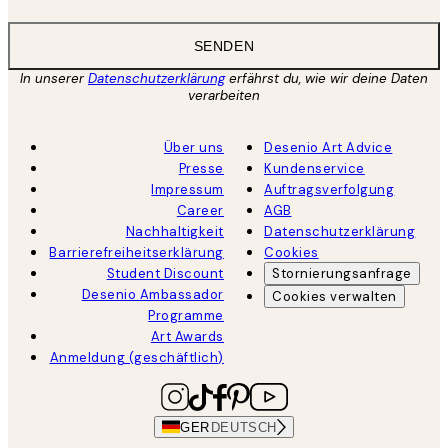
SENDEN
In unserer
Datenschutzerklärung
erfährst du, wie wir deine Daten
verarbeiten
Über uns
Desenio Art Advice
Presse
Kundenservice
Impressum
Auftragsverfolgung
Career
AGB
Nachhaltigkeit
Datenschutzerklärung
Barrierefreiheitserklärung
Cookies
Student Discount
Stornierungsanfrage
Desenio Ambassador
Cookies verwalten
Programme
Art Awards
Anmeldung (geschäftlich)
GER
DEUTSCH