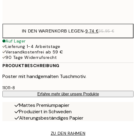
Frame
options
IN DEN WARENKORB LEGEN
-
9,74 €
35,95 €
Auf Lager
Lieferung 1-4 Arbeitstage
Versandkostenfrei ab 59 €
90 Tage Widerrufsrecht
PRODUKTBESCHREIBUNG
Poster mit handgemalten Tuschmotiv.
11011-8
Erfahre mehr über unsere Produkte
Mattes Premiumpapier
Produziert in Schweden
Alterungsbeständiges Papier
ZU DEN RAHMEN