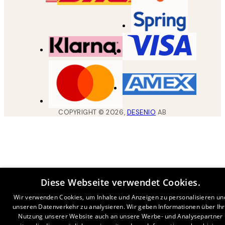
COPYRIGHT ©
2026
,
DESENIO
AB
Diese Webseite verwendet Cookies.
Wir verwenden Cookies, um Inhalte und Anzeigen zu personalisieren un
unseren Datenverkehr zu analysieren. Wir geben Informationen über Ih
Nutzung unserer Website auch an unsere Werbe- und Analysepartner