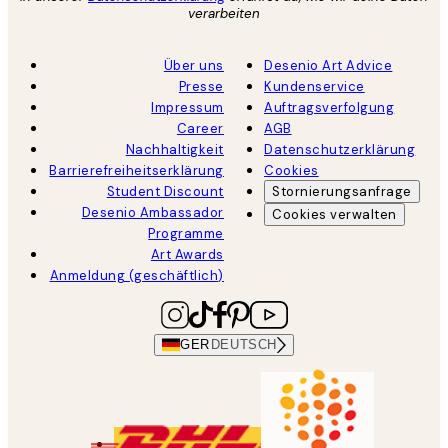
verarbeiten
Über uns
Desenio Art Advice
Presse
Kundenservice
Impressum
Auftragsverfolgung
Career
AGB
Nachhaltigkeit
Datenschutzerklärung
Barrierefreiheitserklärung
Cookies
Student Discount
Stornierungsanfrage
Desenio Ambassador
Cookies verwalten
Programme
Art Awards
Anmeldung (geschäftlich)
GER
DEUTSCH