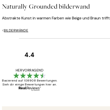
Naturally Grounded bilderwand
Abstrakte Kunst in warmen Farben wie Beige und Braun triff
BILDERWÄNDE
4.4
Kundenbewertun
Great
HERVORRAGEND
Basierend auf 108908 Bewertungen.
Sieh dir einige Bewertungen hier an.
1 Jun
Maja S