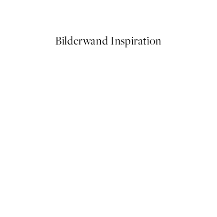
Ab 3,98 €
7,95 €
Bilderwand Inspiration