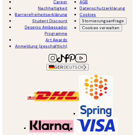
Career
AGB
Nachhaltigkeit
Datenschutzerklärung
Barrierefreiheitserklärung
Cookies
Student Discount
Stornierungsanfrage
Desenio Ambassador
Cookies verwalten
Programme
Art Awards
Anmeldung (geschäftlich)
GER
DEUTSCH