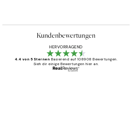
Kundenbewertungen
HERVORRAGEND
4.4 von 5 Sternen
Basierend auf 108908 Bewertungen.
Sieh dir einige Bewertungen hier an.
Verifizierter Käufer
Kundenbewertungen
Great
1 Jun
Maja S