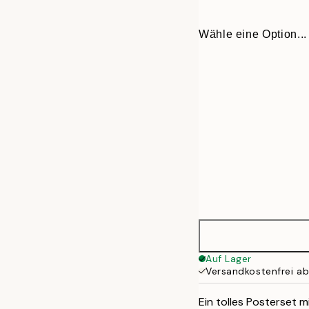
Wähle eine Option...
21x30 cm
Auf Lager
Versandkostenfrei a
30x40 cm
Ein tolles Posterset 