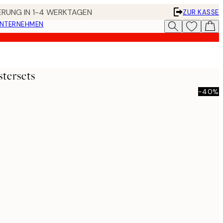
FERUNG IN 1-4 WERKTAGEN
ZUR KASSE
UNTERNEHMEN
stersets
-40%