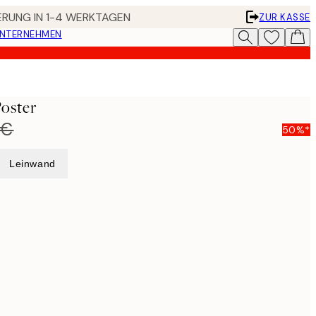
FERUNG IN 1-4 WERKTAGEN
ZUR KASSE
UNTERNEHMEN
oster
 €
50%*
Leinwand