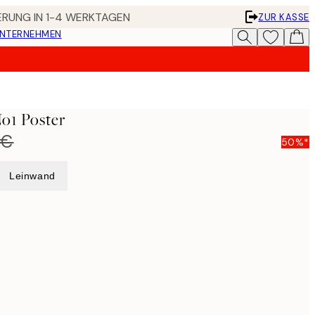
FERUNG IN 1-4 WERKTAGEN
ZUR KASSE
UNTERNEHMEN
No1 Poster
 €
50%*
Leinwand