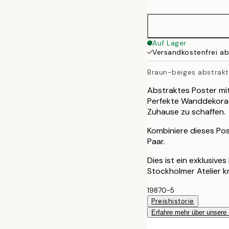
50x70 cm
70x100 cm
Auf Lager
Versandkostenfrei a
100x150 cm
Braun-beiges abstrakt
Abstraktes Poster mi
Perfekte Wanddekorat
Zuhause zu schaffen.
Kombiniere dieses Pos
Paar.
Dies ist ein exklusive
Stockholmer Atelier k
19870-5
Preishistorie
Erfahre mehr über unsere