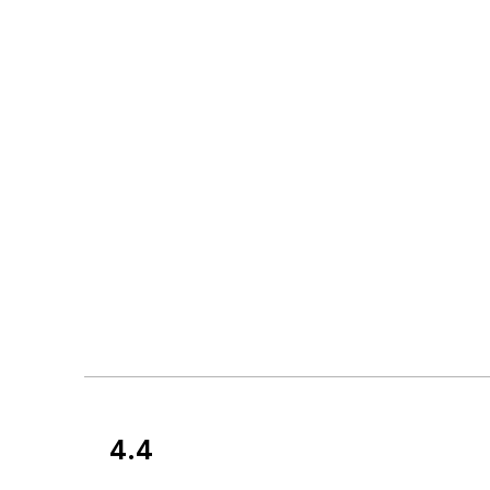
4.4
Kundenbewertun