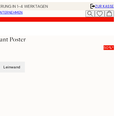
FERUNG IN 1-4 WERKTAGEN
ZUR KASSE
UNTERNEHMEN
ant Poster
50%*
Leinwand