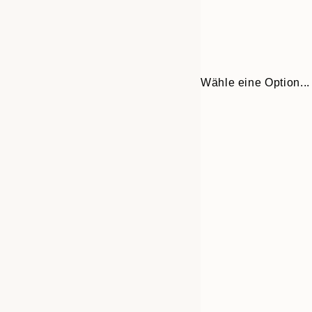
Wähle eine Option...
Frame
21x30 cm