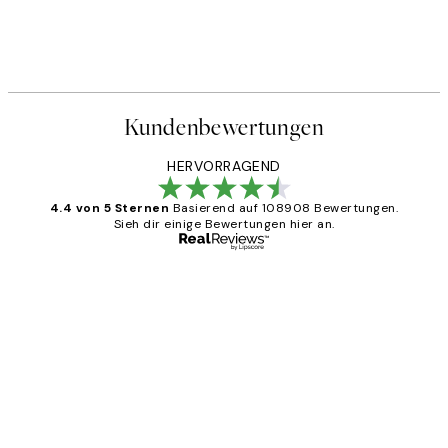
Kundenbewertungen
HERVORRAGEND
4.4 von 5 Sternen
Basierend auf 108908 Bewertungen.
Sieh dir einige Bewertungen hier an.
Verifizierter Käufer
Kundenbewertungen
Great
1 Jun
Maja S