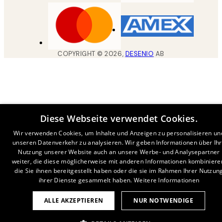
COPYRIGHT ©
2026
,
DESENIO
AB
Diese Webseite verwendet Cookies.
Wir verwenden Cookies, um Inhalte und Anzeigen zu personalisieren un
unseren Datenverkehr zu analysieren. Wir geben Informationen über Ih
Nutzung unserer Website auch an unsere Werbe- und Analysepartner
weiter, die diese möglicherweise mit anderen Informationen kombiniere
die Sie ihnen bereitgestellt haben oder die sie im Rahmen Ihrer Nutzun
ihrer Dienste gesammelt haben.
Weitere Informationen
ALLE AKZEPTIEREN
NUR NOTWENDIGE