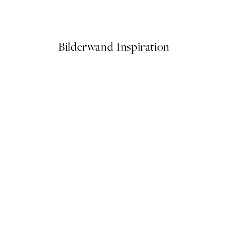
Ab 7,50 €
15 €
Bilderwand Inspiration