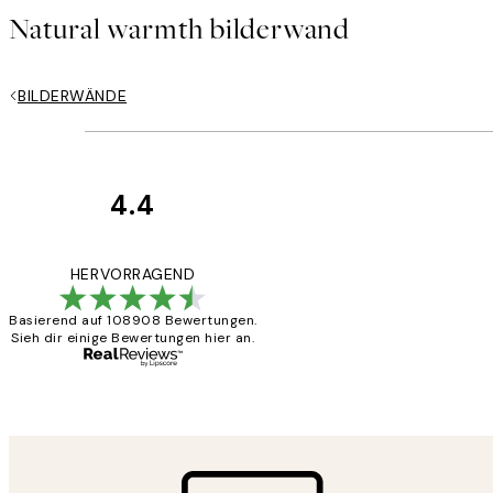
Natural warmth bilderwand
BILDERWÄNDE
4.4
Kundenbewertun
Great
HERVORRAGEND
Basierend auf 108908 Bewertungen.
Sieh dir einige Bewertungen hier an.
1 Jun
Maja S