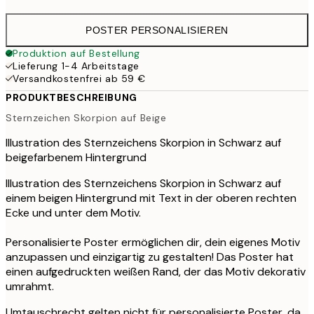
POSTER PERSONALISIEREN
Produktion auf Bestellung
Lieferung 1-4 Arbeitstage
Versandkostenfrei ab 59 €
PRODUKTBESCHREIBUNG
Sternzeichen Skorpion auf Beige
Illustration des Sternzeichens Skorpion in Schwarz auf
beigefarbenem Hintergrund
Illustration des Sternzeichens Skorpion in Schwarz auf
einem beigen Hintergrund mit Text in der oberen rechten
Ecke und unter dem Motiv.
Personalisierte Poster ermöglichen dir, dein eigenes Motiv
anzupassen und einzigartig zu gestalten! Das Poster hat
einen aufgedruckten weißen Rand, der das Motiv dekorativ
umrahmt.
Umtauschrecht gelten nicht für personalisierte Poster, da