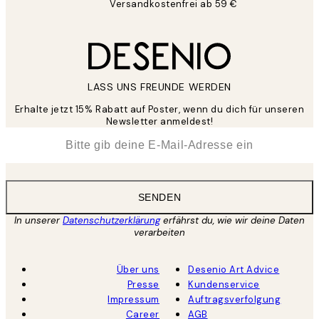
Versandkostenfrei ab 59 €
LASS UNS FREUNDE WERDEN
Erhalte jetzt 15% Rabatt auf Poster, wenn du dich für unseren
Newsletter anmeldest!
*
E-Mail
SENDEN
In unserer
Datenschutzerklärung
erfährst du, wie wir deine Daten
verarbeiten
Über uns
Desenio Art Advice
Presse
Kundenservice
Impressum
Auftragsverfolgung
Career
AGB