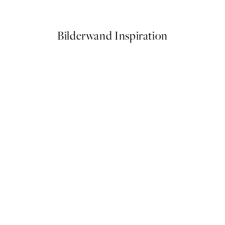
Ab 3,98 €
7,95 €
Bilderwand Inspiration