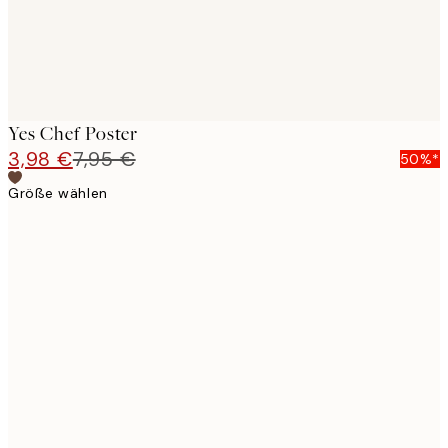
Yes Chef Poster
3,98 €
7,95 €
50%*
Größe wählen