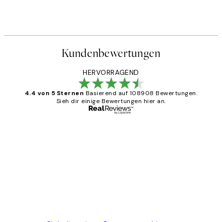
Kundenbewertungen
HERVORRAGEND
4.4 von 5 Sternen
Basierend auf 108908 Bewertungen.
Sieh dir einige Bewertungen hier an.
Verifizierter Käufer
Kundenbewertungen
Great
1 Jun
Maja S