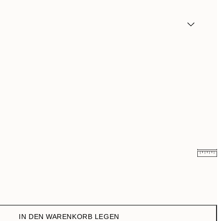
32,45 €
35,95 €
IN DEN WARENKORB LEGEN