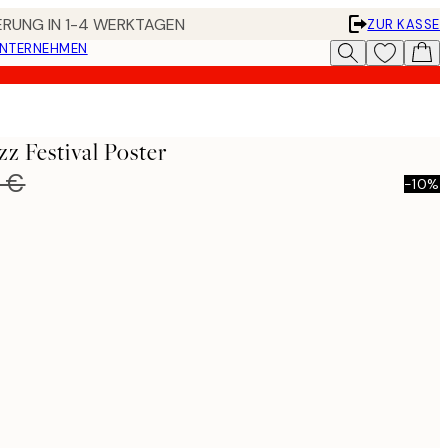
FERUNG IN 1-4 WERKTAGEN
ZUR KASSE
UNTERNEHMEN
zz Festival Poster
 €
-10%