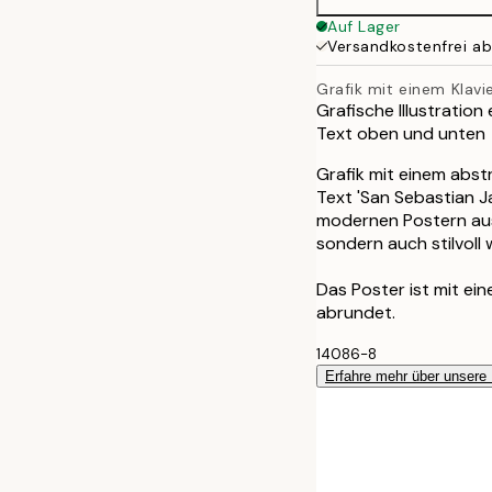
Auf Lager
Versandkostenfrei a
Grafik mit einem Klavi
Grafische Illustration
Text oben und unten
Grafik mit einem abst
Text 'San Sebastian J
modernen Postern ausst
sondern auch stilvoll w
Das Poster ist mit ei
abrundet.
14086-8
Erfahre mehr über unsere