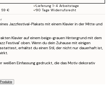
Lieferung 1-4 Arbeitstage
b 59 €
90 Tage Widerrufsrecht
er
 eines Jazzfestival-Plakats mit einem Klavier in der Mitte und
rakten Klavier auf einem beige-grauen Hintergrund mit dem
azz Festival' oben. Wenn du dein Zuhause mit einigen
attest, erhältst du einen Stil, der nicht nur dauerhaft ist,
irkt.
ner weißen Einfassung gedruckt, die das Motiv dekorativ
 Produkte