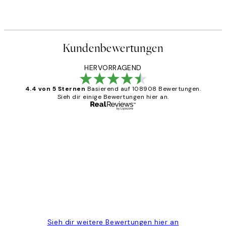
Kundenbewertungen
HERVORRAGEND
4.4 von 5 Sternen
Basierend auf 108908 Bewertungen.
Sieh dir einige Bewertungen hier an.
Verifizierter Käufer
Kundenbewertungen
Great
1 Jun
Maja S
Sieh dir weitere Bewertungen hier an