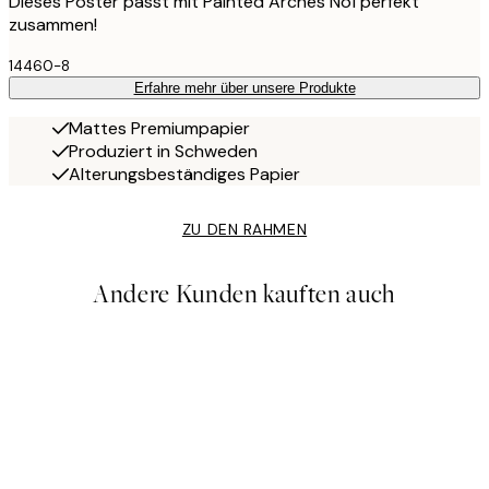
Dieses Poster passt mit Painted Arches No1 perfekt
zusammen!
14460-8
Erfahre mehr über unsere Produkte
Mattes Premiumpapier
Produziert in Schweden
Alterungsbeständiges Papier
ZU DEN RAHMEN
Andere Kunden kauften auch