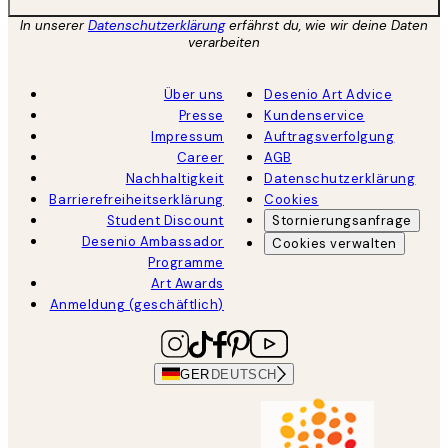
In unserer
Datenschutzerklärung
erfährst du, wie wir deine Daten
verarbeiten
Über uns
Desenio Art Advice
Presse
Kundenservice
Impressum
Auftragsverfolgung
Career
AGB
Nachhaltigkeit
Datenschutzerklärung
Barrierefreiheitserklärung
Cookies
Student Discount
Stornierungsanfrage
Desenio Ambassador
Cookies verwalten
Programme
Art Awards
Anmeldung (geschäftlich)
GER
DEUTSCH