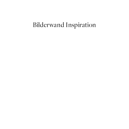
Ab 6,50 €
13 €
Bilderwand Inspiration