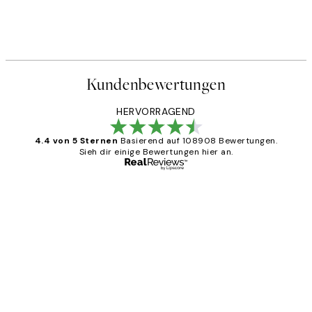
Kundenbewertungen
HERVORRAGEND
4.4 von 5 Sternen
Basierend auf 108908 Bewertungen.
Sieh dir einige Bewertungen hier an.
Verifizierter Käufer
Kundenbewertungen
Great
1 Jun
Maja S