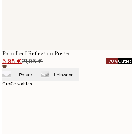
images
Palm Leaf Reflection Poster
5,98 €
21,95 €
-70%
Outlet
Poster
Leinwand
Größe wählen