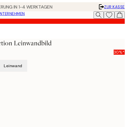
FERUNG IN 1-4 WERKTAGEN
ZUR KASSE
UNTERNEHMEN
ction Leinwandbild
30%*
Leinwand