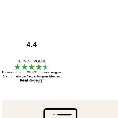
4.4
Kundenbewertun
Great
HERVORRAGEND
Basierend auf 108908 Bewertungen.
Sieh dir einige Bewertungen hier an.
1 Jun
Maja S