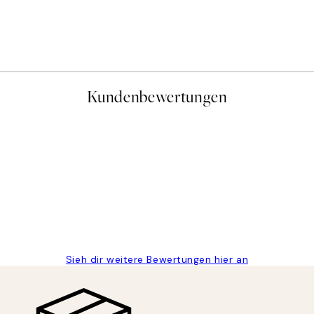
Sylvia Takken - Floating Fl
Ab 9 €
15 €
Kundenbewertungen
gen
Sieh dir weitere Bewertungen hier an