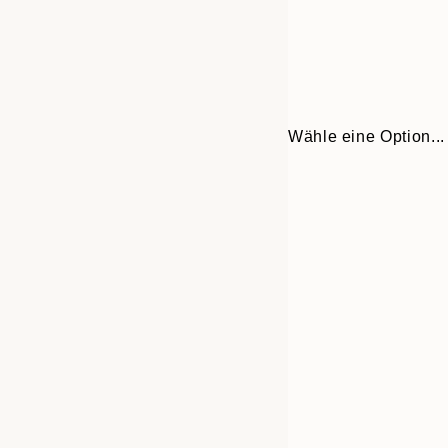
Wähle eine Option...
Frame
13x18 cm