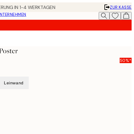
FERUNG IN 1-4 WERKTAGEN
ZUR KASSE
UNTERNEHMEN
Poster
50%*
Leinwand