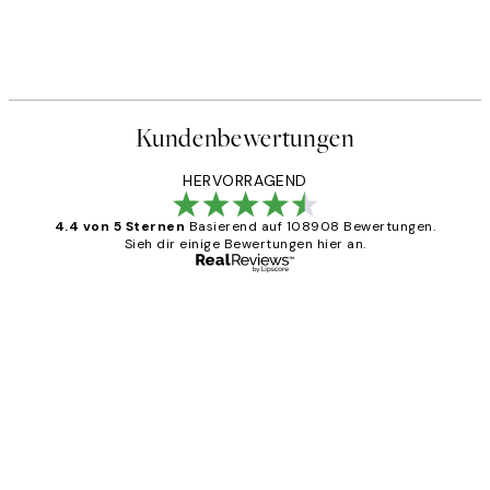
Kundenbewertungen
HERVORRAGEND
4.4 von 5 Sternen
Basierend auf 108908 Bewertungen.
Sieh dir einige Bewertungen hier an.
Verifizierter Käufer
Kundenbewertungen
Great
1 Jun
Maja S