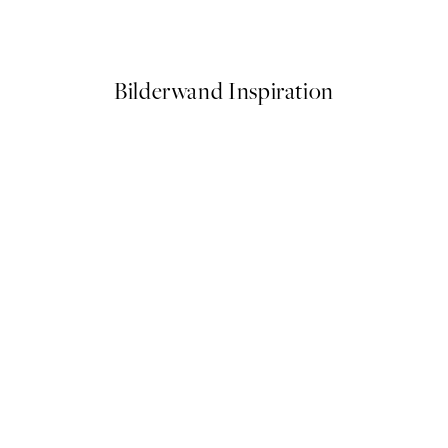
Ab 10,98 €
21,95 €
Bilderwand Inspiration