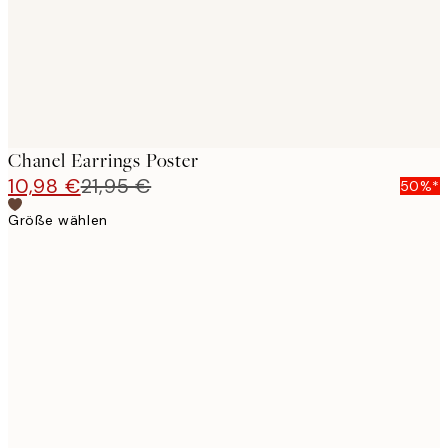
Chanel Earrings Poster
10,98 €
21,95 €
50%*
Größe wählen