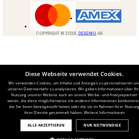
COPYRIGHT ©
2026
,
DESENIO
AB
Diese Webseite verwendet Cookies.
Wir verwenden Cookies, um Inhalte und Anzeigen zu personalisieren un
unseren Datenverkehr zu analysieren. Wir geben Informationen über Ih
Nutzung unserer Website auch an unsere Werbe- und Analysepartner
weiter, die diese möglicherweise mit anderen Informationen kombiniere
die Sie ihnen bereitgestellt haben oder die sie im Rahmen Ihrer Nutzun
ihrer Dienste gesammelt haben.
Weitere Informationen
ALLE AKZEPTIEREN
NUR NOTWENDIGE