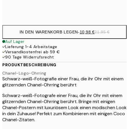
Frame
options
IN DEN WARENKORB LEGEN
-
10,98 €
21,95 €
Auf Lager
Lieferung 1-4 Arbeitstage
Versandkostenfrei ab 59 €
90 Tage Widerrufsrecht
PRODUKTBESCHREIBUNG
Chanel-Logo-Ohrring
Schwarz-weiß-Fotografie einer Frau, die ihr Ohr mit einem
glitzernden Chanel-Ohrring berührt
Schwarz-weiß-Fotografe einer Frau, die ihr Ohr mit einem
glitzernden Chanel-Ohrring berührt. Bringe mit einigen
Chanel-Postern mit luxuriösem Look einen modischen Look
in dein Zuhause! Perfekt zum Kombinieren mit einigen Coco
Chanel-Zitaten.