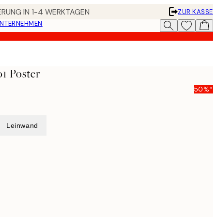
FERUNG IN 1-4 WERKTAGEN
ZUR KASSE
UNTERNEHMEN
o1 Poster
50%*
Leinwand