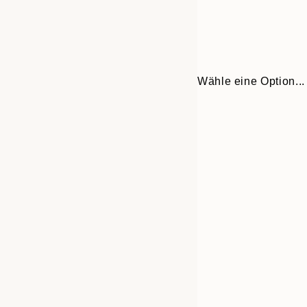
Wähle eine Option...
Frame
21x30 cm