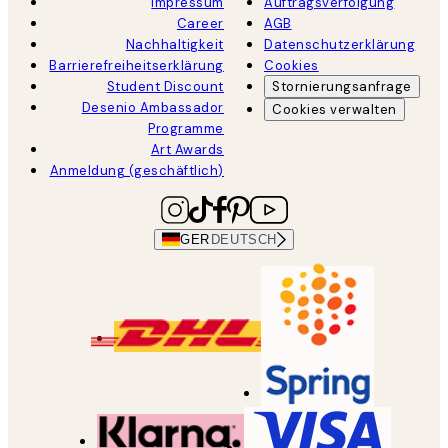
Impressum
Auftragsverfolgung
Career
AGB
Nachhaltigkeit
Datenschutzerklärung
Barrierefreiheitserklärung
Cookies
Student Discount
Stornierungsanfrage
Desenio Ambassador
Cookies verwalten
Programme
Art Awards
Anmeldung (geschäftlich)
GER
DEUTSCH