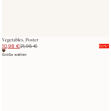
Vegetables, Poster
10,98 €
21,95 €
50%*
Größe wählen