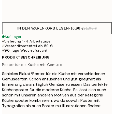
Frame
options
IN DEN WARENKORB LEGEN
-
10,98 €
21,95 €
Auf Lager
Lieferung 1-4 Arbeitstage
Versandkostenfrei ab 59 €
90 Tage Widerrufsrecht
PRODUKTBESCHREIBUNG
Poster für die Küche mit Gemüse
Schickes Plakat/Poster für die Küche mit verschiedenen
Gemüsearten. Schön anzusehen und gut geeignet als
Erinnerung daran, täglich Gemüse zu essen. Das perfekte
Küchenposter für die moderne Küche. Es lässt sich auch
schön mit unseren anderen Motiven aus der Kategorie
Küchenposter kombinieren, wo du sowohl Poster mit
Typografien als auch Poster mit Illustrationen findest.