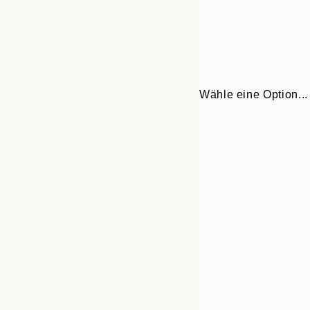
Wähle eine Option...
Frame
21x30 cm