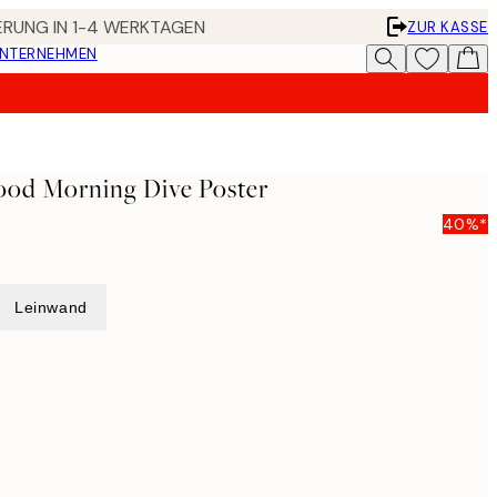
FERUNG IN 1-4 WERKTAGEN
ZUR KASSE
UNTERNEHMEN
ood Morning Dive Poster
40%*
Leinwand