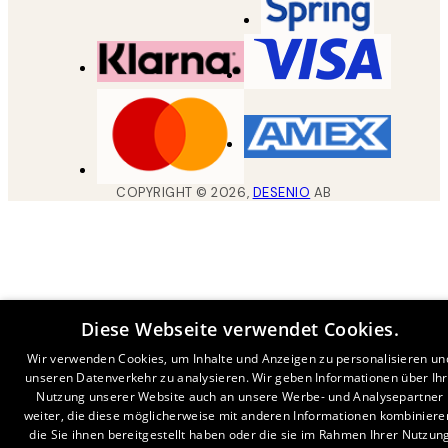
COPYRIGHT ©
2026
,
DESENIO
AB
Diese Webseite verwendet Cookies.
Wir verwenden Cookies, um Inhalte und Anzeigen zu personalisieren un
unseren Datenverkehr zu analysieren. Wir geben Informationen über Ih
Nutzung unserer Website auch an unsere Werbe- und Analysepartner
weiter, die diese möglicherweise mit anderen Informationen kombiniere
die Sie ihnen bereitgestellt haben oder die sie im Rahmen Ihrer Nutzun