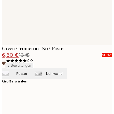
Green Geometrics No2 Poster
6,50 €
13 €
50%*
5.0
3
Bewertungen
Poster
Leinwand
Größe wählen