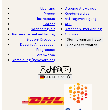
Über uns
Desenio Art Advice
Presse
Kundenservice
Impressum
Auftragsverfolgung
Career
AGB
Nachhaltigkeit
Datenschutzerklärung
Barrierefreiheitserklärung
Cookies
Student Discount
Stornierungsanfrage
Desenio Ambassador
Cookies verwalten
Programme
Art Awards
Anmeldung (geschäftlich)
GER
DEUTSCH