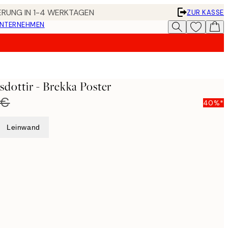
FERUNG IN 1-4 WERKTAGEN
ZUR KASSE
UNTERNEHMEN
sdottir - Brekka Poster
 €
40%*
Leinwand