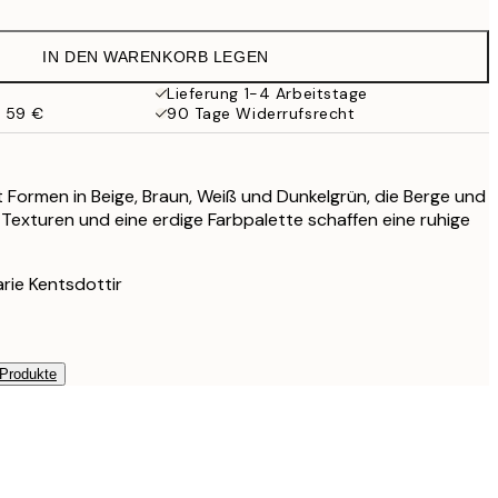
25,17 €
41,95 €
IN DEN WARENKORB LEGEN
Lieferung 1-4 Arbeitstage
b 59 €
90 Tage Widerrufsrecht
 Formen in Beige, Braun, Weiß und Dunkelgrün, die Berge und
e Texturen und eine erdige Farbpalette schaffen eine ruhige
arie Kentsdottir
 Produkte