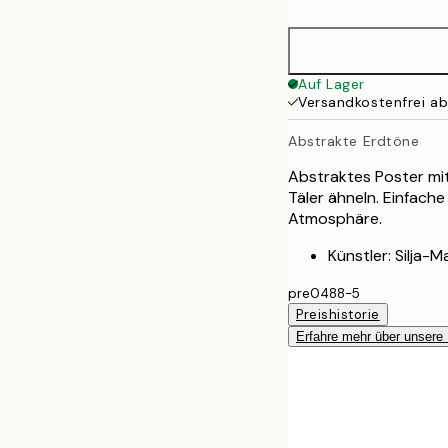
50x70 cm
Auf Lager
Versandkostenfrei a
Abstrakte Erdtöne
Abstraktes Poster mit
Täler ähneln. Einfach
Atmosphäre.
Künstler: Silja-M
pre0488-5
Preishistorie
Erfahre mehr über unsere